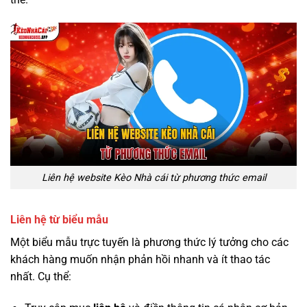
Liên hệ website Kèo Nhà cái từ phương thức email
Liên hệ từ biểu mẫu
Một biểu mẫu trực tuyến là phương thức lý tưởng cho các
khách hàng muốn nhận phản hồi nhanh và ít thao tác
nhất. Cụ thể: