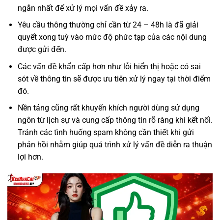
ngắn nhất để xử lý mọi vấn đề xảy ra.
Yêu cầu thông thường chỉ cần từ 24 – 48h là đã giải
quyết xong tuỳ vào mức độ phức tạp của các nội dung
được gửi đến.
Các vấn đề khẩn cấp hơn như lỗi hiển thị hoặc có sai
sót về thông tin sẽ được ưu tiên xử lý ngay tại thời điểm
đó.
Nền tảng cũng rất khuyến khích người dùng sử dụng
ngôn từ lịch sự và cung cấp thông tin rõ ràng khi kết nối.
Tránh các tình huống spam không cần thiết khi gửi
phản hồi nhằm giúp quá trình xử lý vấn đề diễn ra thuận
lợi hơn.