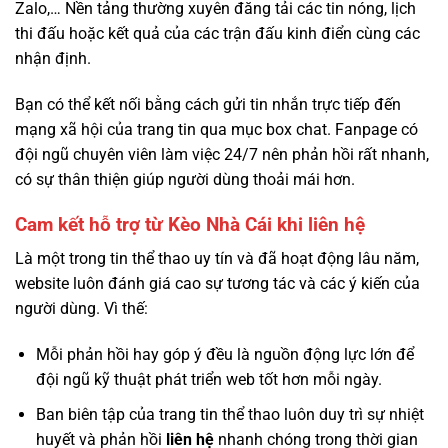
Zalo,… Nền tảng thường xuyên đăng tải các tin nóng, lịch
thi đấu hoặc kết quả của các trận đấu kinh điển cùng các
nhận định.
Bạn có thể kết nối bằng cách gửi tin nhắn trực tiếp đến
mạng xã hội của trang tin qua mục box chat. Fanpage có
đội ngũ chuyên viên làm việc 24/7 nên phản hồi rất nhanh,
có sự thân thiện giúp người dùng thoải mái hơn.
Cam kết hỗ trợ từ Kèo Nhà Cái khi liên hệ
Là một trong tin thể thao uy tín và đã hoạt động lâu năm,
website luôn đánh giá cao sự tương tác và các ý kiến của
người dùng. Vì thế:
Mỗi phản hồi hay góp ý đều là nguồn động lực lớn để
đội ngũ kỹ thuật phát triển web tốt hơn mỗi ngày.
Ban biên tập của trang tin thể thao luôn duy trì sự nhiệt
huyết và phản hồi
liên hệ
nhanh chóng trong thời gian