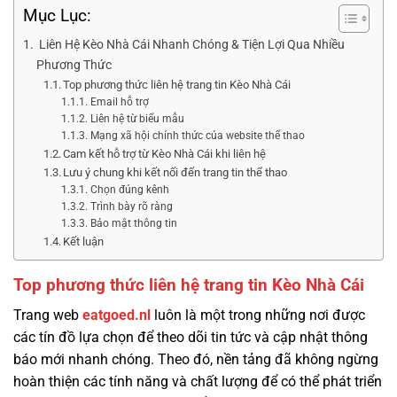
Mục Lục:
Liên Hệ Kèo Nhà Cái Nhanh Chóng & Tiện Lợi Qua Nhiều
Phương Thức
Top phương thức liên hệ trang tin Kèo Nhà Cái
Email hỗ trợ
Liên hệ từ biểu mẫu
Mạng xã hội chính thức của website thể thao
Cam kết hỗ trợ từ Kèo Nhà Cái khi liên hệ
Lưu ý chung khi kết nối đến trang tin thể thao
Chọn đúng kênh
Trình bày rõ ràng
Bảo mật thông tin
Kết luận
Top phương thức liên hệ trang tin Kèo Nhà Cái
Trang web
eatgoed.nl
luôn là một trong những nơi được
các tín đồ lựa chọn để theo dõi tin tức và cập nhật thông
báo mới nhanh chóng. Theo đó, nền tảng đã không ngừng
hoàn thiện các tính năng và chất lượng để có thể phát triển