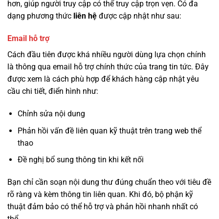
hơn, giúp người truy cập có thể truy cập trọn vẹn. Có đa
dạng phương thức
liên hệ
được cập nhật như sau:
Email hỗ trợ
Cách đầu tiên được khá nhiều người dùng lựa chọn chính
là thông qua email hỗ trợ chính thức của trang tin tức. Đây
được xem là cách phù hợp để khách hàng cập nhật yêu
cầu chi tiết, điển hình như:
Chỉnh sửa nội dung
Phản hồi vấn đề liên quan kỹ thuật trên trang web thể
thao
Đề nghị bổ sung thông tin khi kết nối
Bạn chỉ cần soạn nội dung thư đúng chuẩn theo với tiêu đề
rõ ràng và kèm thông tin liên quan. Khi đó, bộ phận kỹ
thuật đảm bảo có thể hỗ trợ và phản hồi nhanh nhất có
thể.