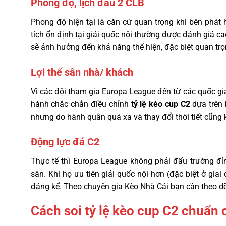
Phong độ, lịch đấu 2 CLB
Phong độ hiện tại là căn cứ quan trọng khi bên phát
tích ổn định tại giải quốc nội thường được đánh giá ca
sẽ ảnh hưởng đến khả năng thể hiện, đặc biệt quan trọ
Lợi thế sân nhà/ khách
Vì các đội tham gia Europa League đến từ các quốc gia
hành chắc chắn điều chỉnh
tỷ lệ kèo cup C2
dựa trên 
nhưng do hành quân quá xa và thay đổi thời tiết cũng k
Động lực đá C2
Thực tế thì Europa League không phải đấu trường đỉ
sân. Khi họ ưu tiên giải quốc nội hơn (đặc biệt ở gia
đáng kể. Theo chuyên gia Kèo Nhà Cái bạn cần theo dõi
Cách soi tỷ lệ kèo cup C2 chuẩn 