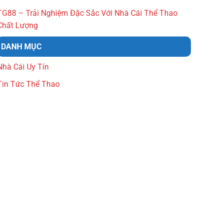
TG88 – Trải Nghiệm Đặc Sắc Với Nhà Cái Thể Thao
Chất Lượng
DANH MỤC
Nhà Cái Uy Tín
Tin Tức Thể Thao