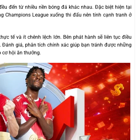
 đều đến từ nhiều nền bóng đá khác nhau. Đặc biệt hiện tại
g Champions League xuống thi đấu nên tính cạnh tranh ở
ực tế và ít chênh lệch lớn. Bên phát hành sẽ liên tục điều
h. Đánh giá, phân tích chính xác giúp bạn tránh được những
o cơ hội ăn thưởng.