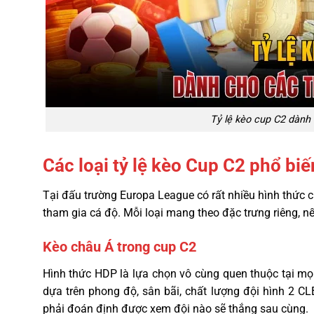
Tỷ lệ kèo cup C2 dành
Các loại tỷ lệ kèo Cup C2 phổ biế
Tại đấu trường Europa League có rất nhiều hình thức
tham gia cá độ. Mỗi loại mang theo đặc trưng riêng, nế
Kèo châu Á trong cup C2
Hình thức HDP là lựa chọn vô cùng quen thuộc tại m
dựa trên phong độ, sân bãi, chất lượng đội hình 2 C
phải đoán định được xem đội nào sẽ thắng sau cùng.