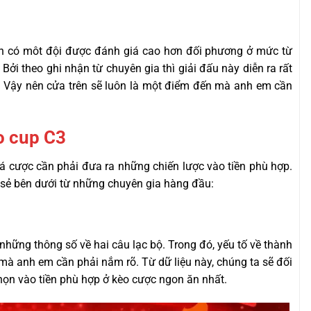
n có môt đội được đánh giá cao hơn đối phương ở mức từ
. Bởi theo ghi nhận từ chuyên gia thì giải đấu này diễn ra rất
ện. Vậy nên cửa trên sẽ luôn là một điểm đến mà anh em cần
èo cup C3
cá cược cần phải đưa ra những chiến lược vào tiền phù hợp.
 sẻ bên dưới từ những chuyên gia hàng đầu:
 những thông số về hai câu lạc bộ. Trong đó, yếu tố về thành
g mà anh em cần phải nắm rõ. Từ dữ liệu này, chúng ta sẽ đối
ọn vào tiền phù hợp ở kèo cược ngon ăn nhất.