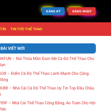
ĐĂNG KÝ
ĐĂNG NHẬP
 TÍN
TIN TỨC THỂ THAO
BÀI VIẾT MỚI
OKFUN – Nơi Thỏa Mãn Đam Mê Cá Độ Thể Thao Cho
Bạn
GO8 – Điểm Cá Độ Thể Thao Lành Mạnh Cho Cộng
Đồng
UU88 – Nhà Cái Cá Độ Thể Thao Uy Tín Top Đầu Châu
Á
789F – Nhà Cái Thể Thao Công Bằng, An Toàn Cho Hội
Viên