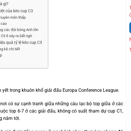
à gì?
iệt của kèo cup C3
chuyên môn thấp
g cao
ng các đội bóng Anh lớn
 C3 ít xảy ra bất ngờ
iệu quả tỷ lệ kèo cup C3
g kê chi tiết
ếp
m yết trong khuôn khổ giải đấu Europa Conference League.
 nơi có sự cạnh tranh giữa những câu lạc bộ top giữa ở các
huộc top 6-7 ở các giải đấu, không có suất tham dự cup C1,
 năm tới.