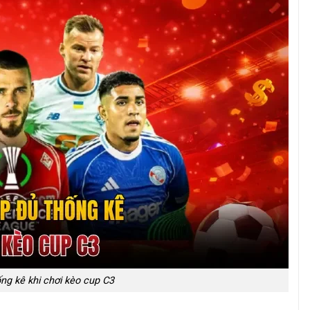
ng kê khi chơi kèo cup C3