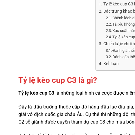
Tỷ lệ kèo cup C3 l
Đặc trưng khác b
Chênh lệch 
Tài xỉu khôn
Xác suất thắ
Tỷ lệ kèo cup
Chiến lược chơi h
Đánh giá thốn
Đánh gấp th
Kết luận
Tỷ lệ kèo cup C3 là gì?
Tỷ lệ kèo cup C3
là những loại hình cá cược được niê
Đây là đấu trường thuộc cấp độ hàng đầu lục địa già,
giải vô địch quốc gia châu Âu. Cụ thể thì những đội t
C2 sẽ giành được quyền tham dự cup C3 cho mùa bóng