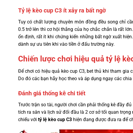
Tỷ lệ kèo cup C3 ít xảy ra bất ngờ
Tuy có chất lượng chuyên môn đồng đều song chỉ cầ
0.5 trở lên thì cơ hội thắng của họ chắc chắn là rất lớn
ổn định, rất ít khi chứng kiến những bất ngờ xuất hi
dành sự ưu tiên khi vào tiền ở đấu trường này.
Chiến lược chơi hiệu quả tỷ lệ k
Để chơi có hiệu quả kèo cup C3, bet thủ khi tham gia 
Do đó các bạn hãy học theo và áp dụng ngay các chia
Đánh giá thống kê chi tiết
Trước trận so tài, người chơi cần phải thống kê đầy đủ
tích ra sân và lịch sử đối đầu là 2 cơ sở tối quan trọn
chiếu với
tỷ lệ kèo cup C3
hiện đang được đưa ra để ch