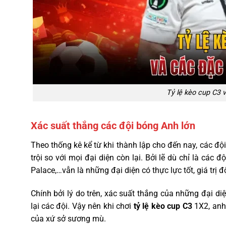
Tỷ lệ kèo cup C3 
Xác suất thắng các đội bóng Anh lớn
Theo thống kê kể từ khi thành lập cho đến nay, các đ
trội so với mọi đại diện còn lại. Bởi lẽ dù chỉ là các 
Palace,…vẫn là những đại diện có thực lực tốt, giá trị đ
Chính bởi lý do trên, xác suất thắng của những đại d
lại các đội. Vậy nên khi chơi
tỷ lệ kèo cup C3
1X2, anh
của xứ sở sương mù.